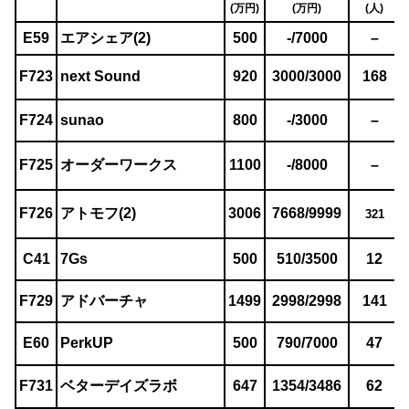
(万円)
(万円)
(人)
E59
エアシェア(2)
500
-/7000
–
F723
next Sound
920
3000/3000
168
F724
sunao
800
-/3000
–
F725
オーダーワークス
1100
-/8000
–
F726
アトモフ(2)
3006
7668/9999
321
C41
7Gs
500
510/3500
12
F729
アドバーチャ
1499
2998/2998
141
E60
PerkUP
500
790/7000
47
F731
ベターデイズラボ
647
1354/3486
62