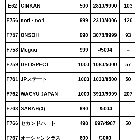
E62
GINKAN
500
2810/9990
103
F756
nori・nori
999
2310/4006
126
F757
ONSOH
990
3078/9999
93
F758
Moguu
999
-/5004
–
F759
DELISPECT
1000
1080/5000
57
F761
JPステート
1000
1030/8500
50
F762
WAGYU JAPAN
1000
3910/9999
207
F763
SARAH(3)
990
-/5004
–
F766
セカンドハート
498
997/4987
50
F767
オーシャンクラス
600
/3000