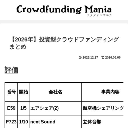
【2026年】投資型クラウドファンディング
まとめ
2025.12.27
2026.08.06
評価
番号
開始
会社名
事業内容
E59
1/5
エアシェア(2)
航空機シェアリングP
F723
1/10
next Sound
立体音響