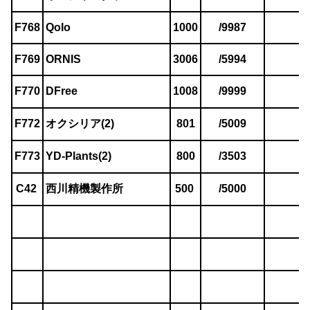
F768
Qolo
1000
/9987
F769
ORNIS
3006
/5994
F770
DFree
1008
/9999
F772
オクシリア(2)
801
/5009
F773
YD-Plants(2)
800
/3503
C42
西川精機製作所
500
/5000