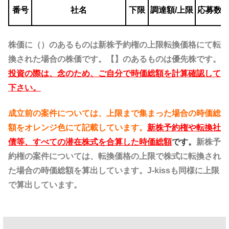
番号
社名
下限
調達額
/上限
応募数
株価に（）のあるものは新株予約権の上限転換価格にて転
換された場合の株価です。【】のあるものは優先株です。
投資の際は、念のため、ご自分で時価総額を計算確認して
下さい。
成立前の案件については、
上限まで集まった場合の時価総
額をオレンジ色にて記載しています。
新株予約権や転換社
債等、すべての潜在株式を合算した時価総額
です。
新株予
約権の案件については、転換価格の上限で株式に転換され
た場合の時価総額を算出しています。J-kissも同様に上限
で算出しています。