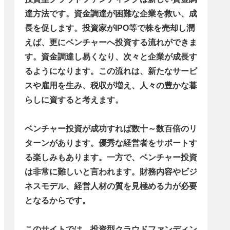
達方法です。資金調達が困難な企業を救い、成
長を促します。投資家がIPO等で株を売却し潤
えば、更にベンチャーへ投資する流れができま
す。資金調達し易くなり、次々と企業が成長す
るようになります。この流れは、新たなサービ
スや雇用を生み、税収が増え、人々の豊かな暮
らしに資すると考えます。
ベンチャー投資が成功すれば数十～数百倍のリ
ターンがあります。優秀な経営者をサポートす
る楽しみもあります。一方で、ベンチャー投資
は非常に難しいと言われます。財務内容やビジ
ネスモデル、経営人材の質を見極める力が必要
となるからです。
このサイトでは、投資型クラウドファンディン