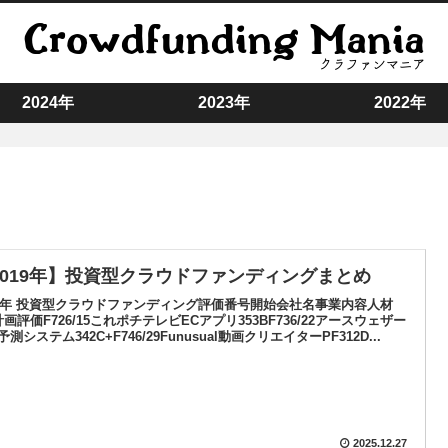
2024年
2023年
2022年
2019年】投資型クラウドファンディングまとめ
19年 投資型クラウドファンディング評価番号開始会社名事業内容人材
計画評価F726/15これポチテレビECアプリ353BF736/22アースウェザー
測システム342C+F746/29Funusual動画クリエイターPF312D...
2025.12.27