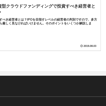
資型クラウドファンディングで投資すべき経営者と
？
すべき経営者とは？IPOを目指すレベルの経営者の判別ですので、多方
ら厳しく見なければいけません。そのポイントをいくつか解説しま
2019.08.03