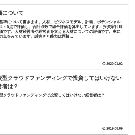
価について
基準について書きます。人材、ビジネスモデル、計画、ポテンシャル
１～5点で評価し、合計点数で総合評価を算出しています。投資家目線
価です。人材経営者や経営者を支える人材についての評価です。主に
の点をみています。誠実さと能力は両輪...
2020.01.02
資型クラウドファンディングで投資してはいけない
営者は？
型クラウドファンディングで投資してはいけない経営者は？
2019.08.09