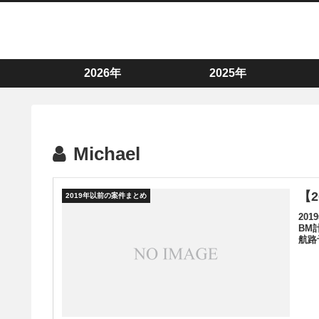
2026年
2025年
Michael
【
2019年以前の案件まとめ
20
BM
航路予