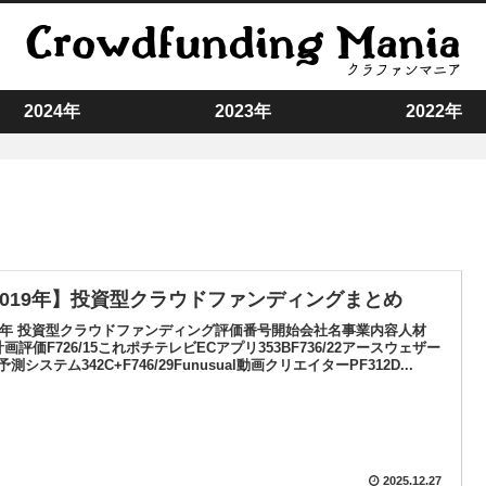
2024年
2023年
2022年
2019年】投資型クラウドファンディングまとめ
19年 投資型クラウドファンディング評価番号開始会社名事業内容人材
計画評価F726/15これポチテレビECアプリ353BF736/22アースウェザー
測システム342C+F746/29Funusual動画クリエイターPF312D...
2025.12.27