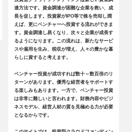
達方法です。資金調達が困難な企業を救い、成
長を促します。投資家がIPO等で株を売却し潤
えば、更にベンチャーへ投資する流れができま
す。資金調達し易くなり、次々と企業が成長す
るようになります。この流れは、新たなサービ
スや雇用を生み、税収が増え、人々の豊かな暮
らしに資すると考えます。
ベンチャー投資が成功すれば数十～数百倍のリ
ターンがあります。優秀な経営者をサポートす
る楽しみもあります。一方で、ベンチャー投資
は非常に難しいと言われます。財務内容やビジ
ネスモデル、経営人材の質を見極める力が必要
となるからです。
このサイトでは、投資型クラウドファンディン